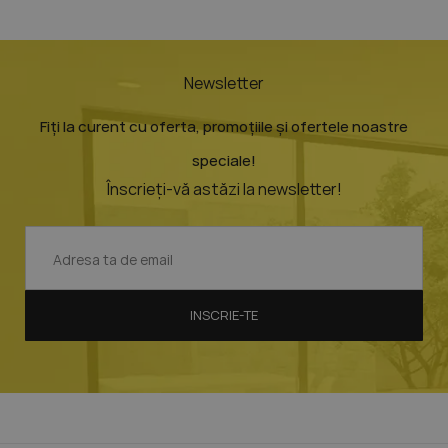
Newsletter
Fiți la curent cu oferta, promoțiile și ofertele noastre
speciale!
Înscrieți-vă astăzi la newsletter!
INSCRIE-TE