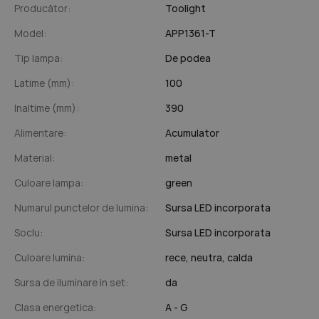
Producător:
Toolight
Model:
APP1361-T
Tip lampa:
De podea
Latime (mm):
100
Inaltime (mm):
390
Alimentare:
Acumulator
Material:
metal
Culoare lampa:
green
Numarul punctelor de lumina:
Sursa LED incorporata
Soclu:
Sursa LED incorporata
Culoare lumina:
rece,
neutra,
calda
Sursa de iluminare in set:
da
Clasa energetica:
A - G